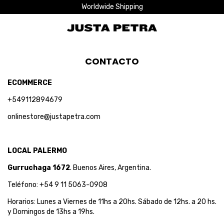
Worldwide Shipping
CONTACTO
ECOMMERCE
+549112894679
onlinestore@justapetra.com
LOCAL PALERMO
Gurruchaga 1672
. Buenos Aires, Argentina.
Teléfono:
+54 9 11 5063-0908
Horarios: Lunes a Viernes de 11hs a 20hs. Sábado de 12hs. a 20 hs.
y Domingos de 13hs a 19hs.