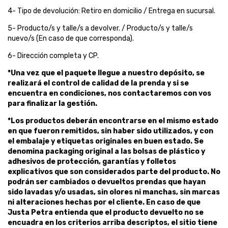
4- Tipo de devolución: Retiro en domicilio / Entrega en sucursal.
5- Producto/s y talle/s a devolver. / Producto/s y talle/s
nuevo/s (En caso de que corresponda).
6- Dirección completa y CP.
*Una vez que el paquete llegue a nuestro depósito, se
realizará el control de calidad de la prenda y si se
encuentra en condiciones, nos contactaremos con vos
para finalizar la gestión.
*Los productos deberán encontrarse en el mismo estado
en que fueron remitidos, sin haber sido utilizados, y con
el embalaje y etiquetas originales en buen estado. Se
denomina packaging original a las bolsas de plástico y
adhesivos de protección, garantías y folletos
explicativos que son considerados parte del producto. No
podrán ser cambiados o devueltos prendas que hayan
sido lavadas y/o usadas, sin olores ni manchas, sin marcas
ni alteraciones hechas por el cliente. En caso de que
Justa Petra entienda que el producto devuelto no se
encuadra en los criterios arriba descriptos, el sitio tiene