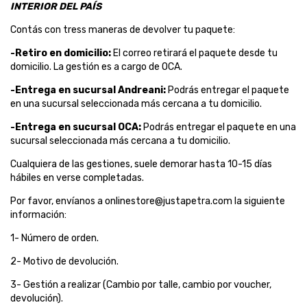
INTERIOR DEL PAÍS
Contás con tress maneras de devolver tu paquete:
-Retiro en domicilio:
El correo retirará el paquete desde tu
domicilio. La gestión es a cargo de OCA.
-Entrega en sucursal Andreani:
Podrás entregar el paquete
en una sucursal seleccionada más cercana a tu domicilio.
-Entrega en sucursal OCA:
Podrás entregar el paquete en una
sucursal seleccionada más cercana a tu domicilio.
Cualquiera de las gestiones, suele demorar hasta 10-15 días
hábiles en verse completadas.
Por favor, envíanos a
onlinestore@justapetra.com
la siguiente
información:
1- Número de orden.
2- Motivo de devolución.
3- Gestión a realizar (Cambio por talle, cambio por voucher,
devolución).