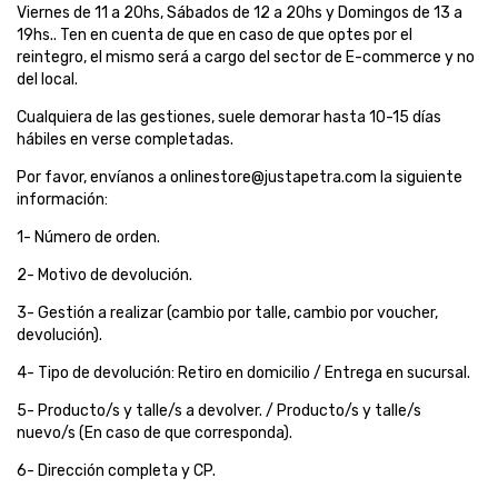
Viernes de 11 a 20hs, Sábados de 12 a 20hs y Domingos de 13 a
19hs.. Ten en cuenta de que en caso de que optes por el
reintegro, el mismo será a cargo del sector de E-commerce y no
del local.
Cualquiera de las gestiones, suele demorar hasta 10-15 días
hábiles en verse completadas.
Por favor, envíanos a
onlinestore@justapetra.com
la siguiente
información:
1- Número de orden.
2- Motivo de devolución.
3- Gestión a realizar (cambio por talle, cambio por voucher,
devolución).
4- Tipo de devolución: Retiro en domicilio / Entrega en sucursal.
5- Producto/s y talle/s a devolver. / Producto/s y talle/s
nuevo/s (En caso de que corresponda).
6- Dirección completa y CP.