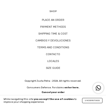
SHOP
PLACE AN ORDER
PAYMENT METHODS
SHIPPING TIME & COST
CAMBIOS Y DEVOLUCIONES
TERMS AND CONDITIONS
CONTACTO
LOCALES
SIZE GUIDE
Copyright Justa Petra - 2026. All rights reserved.
Consumers Defense. For claims
enter here.
Cancel your order
While navigating this site
you accept the use of cookies
to
UNDERSTOOD
improve your shopping experience.