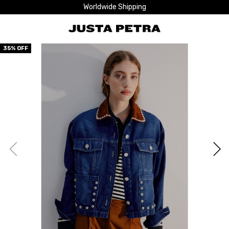
Worldwide Shipping
35
% OFF