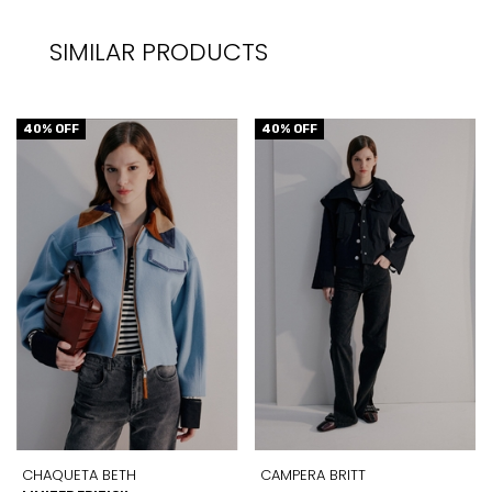
SIMILAR PRODUCTS
40
% OFF
40
% OFF
CHAQUETA BETH
CAMPERA BRITT