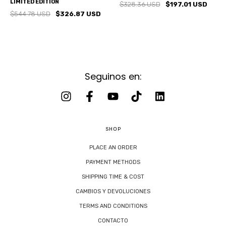
LIMITED EDITION
$328.36 USD
$197.01 USD
$544.78 USD
$326.87 USD
Seguinos en:
SHOP
PLACE AN ORDER
PAYMENT METHODS
SHIPPING TIME & COST
CAMBIOS Y DEVOLUCIONES
TERMS AND CONDITIONS
CONTACTO