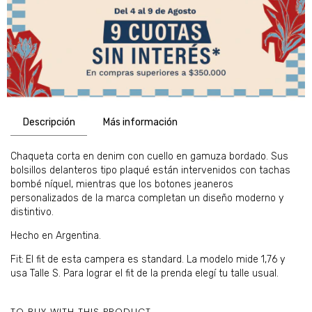
Descripción
Más información
Chaqueta corta en denim con cuello en gamuza bordado. Sus
bolsillos delanteros tipo plaqué están intervenidos con tachas
bombé níquel, mientras que los botones jeaneros
personalizados de la marca completan un diseño moderno y
distintivo.
Hecho en Argentina.
Fit:
El fit de esta campera es standard. La modelo mide 1,76 y
usa Talle S.
Para lograr el fit de la prenda elegí tu talle usual.
TO BUY WITH THIS PRODUCT