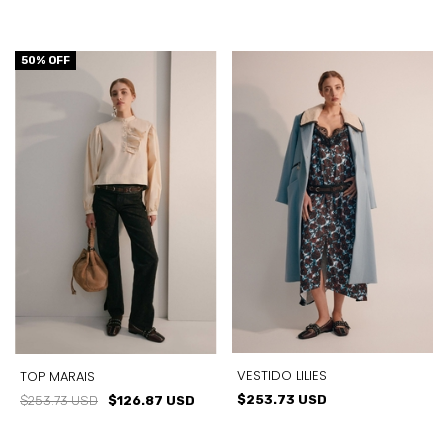
50
% OFF
VESTIDO LILIES
TOP MARAIS
$253.73 USD
$253.73 USD
$126.87 USD