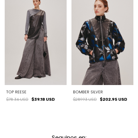
TOP REESE
BOMBER SILVER
$78.36 USD
$39.18 USD
$289.93 USD
$202.95 USD
Seguinos en: