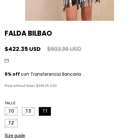
FALDA BILBAO
$422.35 USD
$603.36 USD
Price without taxes
$349.05 USD
TALLE
T0
T3
T1
T2
Size guide