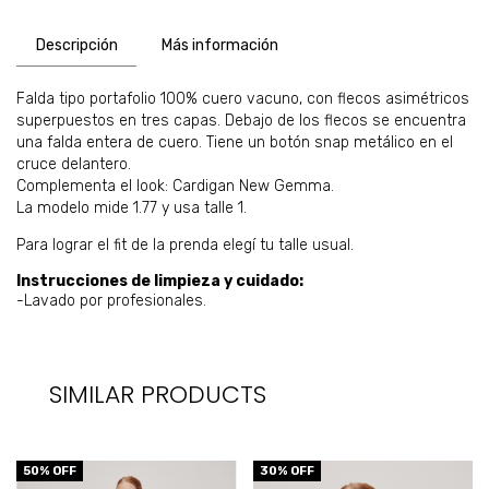
Descripción
Más información
Falda tipo portafolio 100% cuero vacuno, con flecos asimétricos
superpuestos en tres capas. Debajo de los flecos se encuentra
una falda entera de cuero. Tiene un botón snap metálico en el
cruce delantero.
Complementa el look: Cardigan New Gemma.
La modelo mide 1.77 y usa talle 1.
Para lograr el fit de la prenda elegí tu talle usual.
Instrucciones de limpieza y cuidado:
-Lavado por profesionales.
SIMILAR PRODUCTS
50
% OFF
30
% OFF