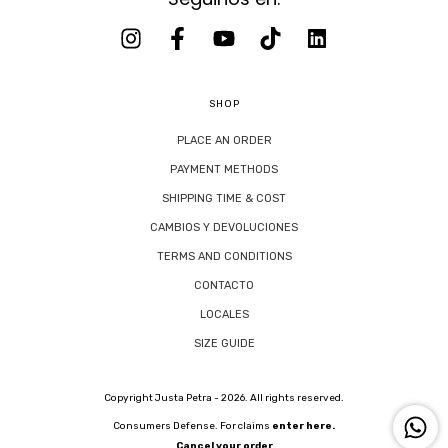
SHOP
PLACE AN ORDER
PAYMENT METHODS
SHIPPING TIME & COST
CAMBIOS Y DEVOLUCIONES
TERMS AND CONDITIONS
CONTACTO
LOCALES
SIZE GUIDE
Copyright Justa Petra - 2026. All rights reserved.
Consumers Defense. For claims
enter here.
Cancel your order