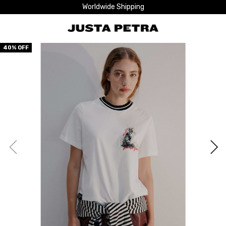
Worldwide Shipping
40
% OFF