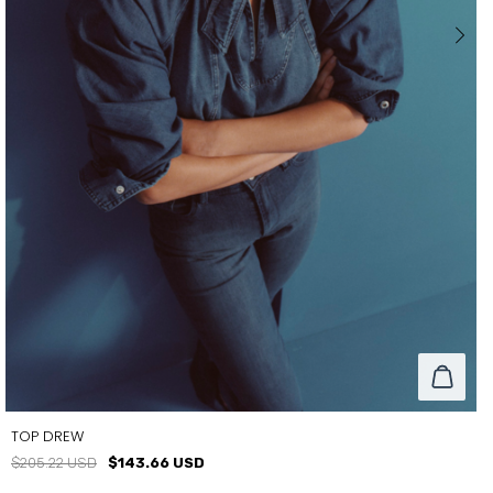
TOP DREW
$205.22 USD
$143.66 USD