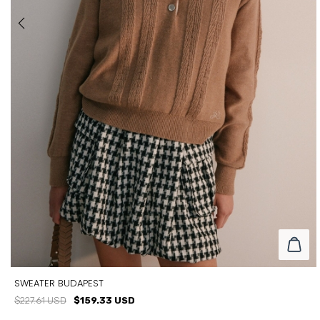
SWEATER BUDAPEST
$227.61 USD
$159.33 USD