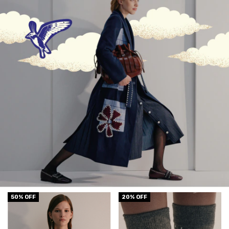
50
% OFF
20
% OFF