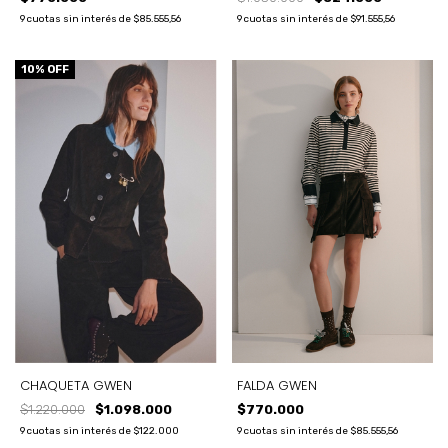
9
cuotas sin interés de
$85.555,56
9
cuotas sin interés de
$91.555,56
10
% OFF
CHAQUETA GWEN
FALDA GWEN
$1.220.000
$1.098.000
$770.000
9
cuotas sin interés de
$122.000
9
cuotas sin interés de
$85.555,56