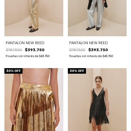
PANTALON NEW REED
PANTALON NEW REED
$787.500
$393.750
$787.500
$393.750
9
cuotas sin interés de
$43.750
9
cuotas sin interés de
$43.750
30
% OFF
30
% OFF