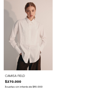
CAMISA FIELD
$270.000
3
cuotas sin interés de
$90.000