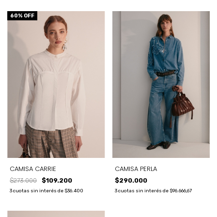
60
% OFF
CAMISA CARRIE
CAMISA PERLA
$273.000
$109.200
$290.000
3
cuotas sin interés de
$36.400
3
cuotas sin interés de
$96.666,67