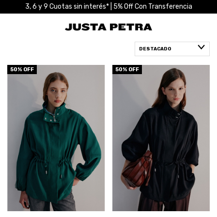
3, 6 y 9 Cuotas sin interés* | 5% Off Con Transferencia
50
% OFF
50
% OFF