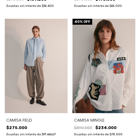
3
cuotas sin interés de
$36.400
3
cuotas sin interés de
$65.000
40
% OFF
CAMISA FIELD
CAMISA MINGLE
$275.000
$390.000
$234.000
3
cuotas sin interés de
$91.666,67
3
cuotas sin interés de
$78.000