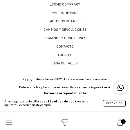
¿CÓMO COMPRAR?
MEDIOS DE PAGO
MÉTODOS DE ENVÍO
CAMBIOS Y DEVOLUCIONES
TÉRMINOS Y CONDICIONES
CONTACTO
LOCALES
GUÍA DE TALLES
Copyright Justa Petra - 2026. Todos los derechos reservados.
Defensa de las y los consumidores. Para reclamos
ingresá acá.
Botón de arrepentimiento
Al navegar por este sitio
aceptás el uso de cookies
para
ENTENDIDO
agilizar tu experiencia de compra.
0