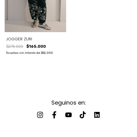
JOGGER ZURI
$275.000
$165.000
3
cuotas sin interés de
$55.000
Seguinos en: