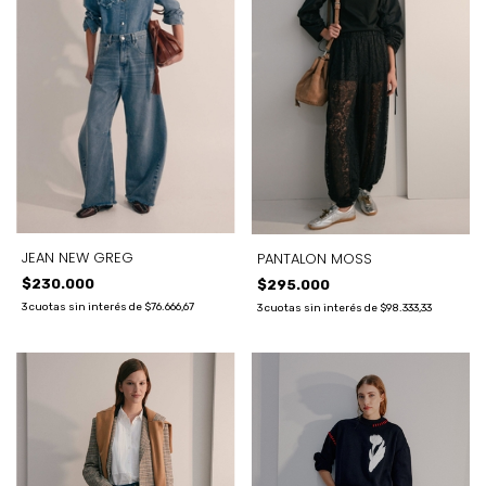
JEAN NEW GREG
PANTALON MOSS
$230.000
$295.000
3
cuotas sin interés de
$76.666,67
3
cuotas sin interés de
$98.333,33