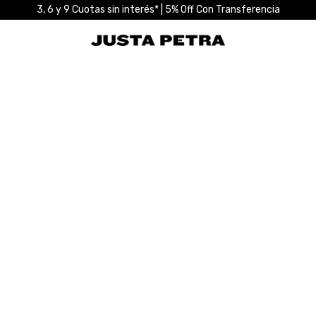
3, 6 y 9 Cuotas sin interés* | 5% Off Con Transferencia