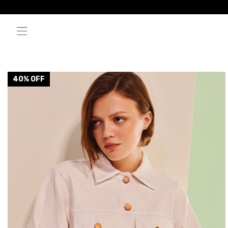
40
% OFF