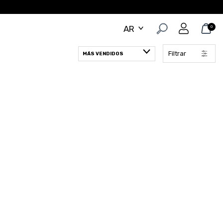
0
Filtrar