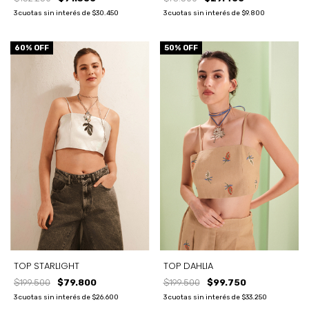
3
cuotas sin interés de
$9.800
3
cuotas sin interés de
$30.450
60
% OFF
50
% OFF
TOP STARLIGHT
TOP DAHLIA
$199.500
$79.800
$199.500
$99.750
3
cuotas sin interés de
$26.600
3
cuotas sin interés de
$33.250