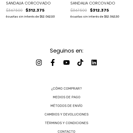
SANDALIA CORCOVADO
SANDALIA CORCOVADO
$367.500
$312.375
$367.500
$312.375
6
cuotas sin interés de
$52.062,50
6
cuotas sin interés de
$52.062,50
Seguinos en:
¿CÓMO COMPRAR?
MEDIOS DE PAGO
MÉTODOS DE ENVÍO
CAMBIOS Y DEVOLUCIONES
TÉRMINOS Y CONDICIONES
CONTACTO