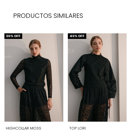
PRODUCTOS SIMILARES
50
% OFF
40
% OFF
HIGHCOLLAR MOSS
TOP LORI