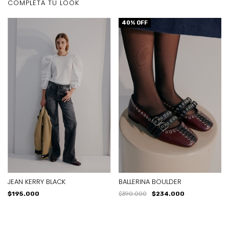
COMPLETA TU LOOK
40
% OFF
JEAN KERRY BLACK
BALLERINA BOULDER
$195.000
$390.000
$234.000