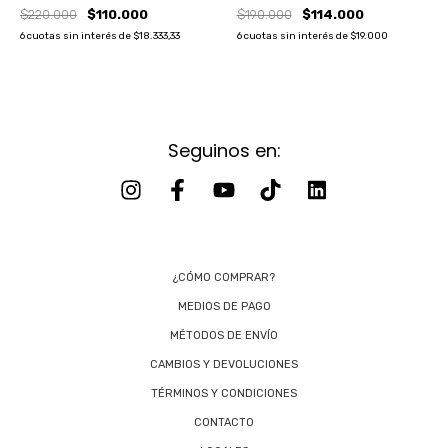
$220.000
$110.000
$190.000
$114.000
6
cuotas sin interés de
$18.333,33
6
cuotas sin interés de
$19.000
Seguinos en:
¿CÓMO COMPRAR?
MEDIOS DE PAGO
MÉTODOS DE ENVÍO
CAMBIOS Y DEVOLUCIONES
TÉRMINOS Y CONDICIONES
CONTACTO