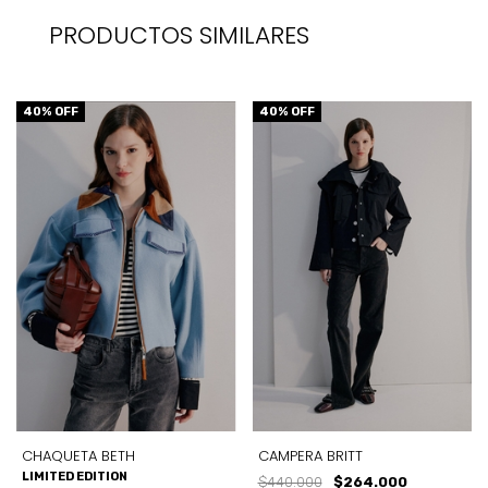
PRODUCTOS SIMILARES
40
% OFF
40
% OFF
CHAQUETA BETH
CAMPERA BRITT
LIMITED EDITION
$440.000
$264.000