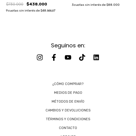
$730.000
$438.000
3
cuotas sin interés de
$88.000
9
cuotas sin interés de
$48.666,67
Seguinos en:
¿CÓMO COMPRAR?
MEDIOS DE PAGO
MÉTODOS DE ENVÍO
CAMBIOS Y DEVOLUCIONES
TÉRMINOS Y CONDICIONES
CONTACTO