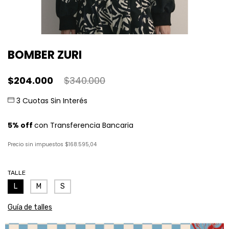
BOMBER ZURI
$204.000
$340.000
Precio sin impuestos
$168.595,04
TALLE
L
M
S
Guía de talles