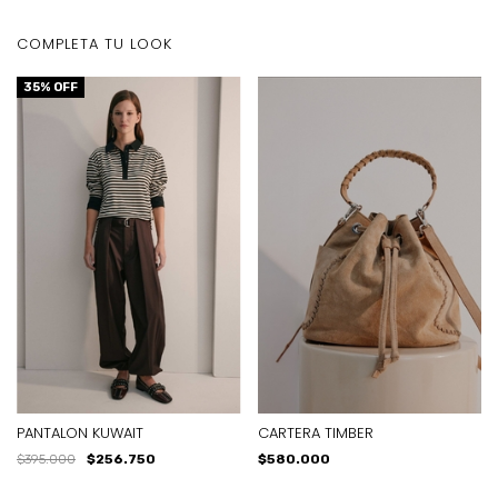
COMPLETA TU LOOK
35
% OFF
PANTALON KUWAIT
CARTERA TIMBER
$395.000
$256.750
$580.000