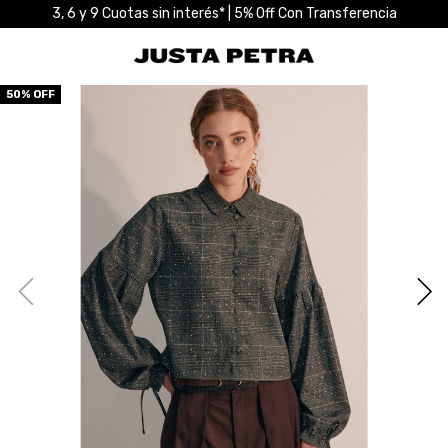
3, 6 y 9 Cuotas sin interés* | 5% Off Con Transferencia
50
% OFF