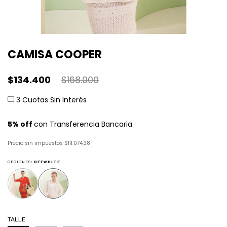
CAMISA COOPER
$134.400
$168.000
Precio sin impuestos
$111.074,38
OPCIONES:
OFFWHITE
TALLE