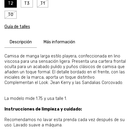
T2
T3
T1
T0
Guía de talles
Descripción
Más información
Camisa de manga larga estilo playera, confeccionada en lino
viscosa para una sensación ligera. Presenta una cartera frontal
oculta para un acabado pulido y puños clásicos de camisa que
añaden un toque formal. El detalle bordado en el frente, con las
iniciales de la marca, aporta un toque distintivo.
Complementan el Look: Jean Kerry y las Sandalias Corcovado.
La modelo mide 1.75 y usa talle 1.
Instrucciones de limpieza y cuidado:
Recomendamos no lavar esta prenda cada vez después de su
uso. Lavado suave a máquina.