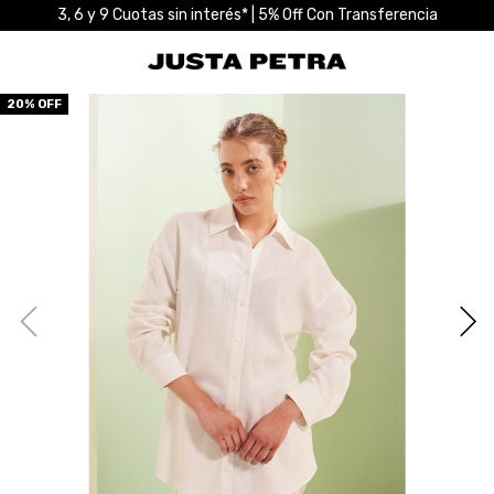
3, 6 y 9 Cuotas sin interés* | 5% Off Con Transferencia
20
% OFF