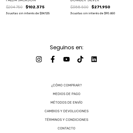
$388.500
$271.950
$204.750
$102.375
3
cuotas sin interés de
$90.650
3
cuotas sin interés de
$34.125
Seguinos en:
¿CÓMO COMPRAR?
MEDIOS DE PAGO
MÉTODOS DE ENVÍO
CAMBIOS Y DEVOLUCIONES
TÉRMINOS Y CONDICIONES
CONTACTO