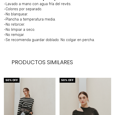
-Lavado a mano con agua fría del revés.
-Colores por separado.
-No blanquear.
-Plancha a temperatura media.
-No retorcer.
-No limpiar a seco.
-No remojar.
-Se recomienda guardar doblado. No colgar en percha.
PRODUCTOS SIMILARES
50
% OFF
50
% OFF