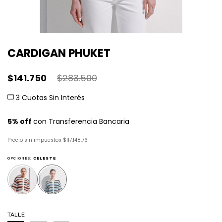
CARDIGAN PHUKET
$141.750
$283.500
Precio sin impuestos
$117.148,76
OPCIONES:
CELESTE
TALLE