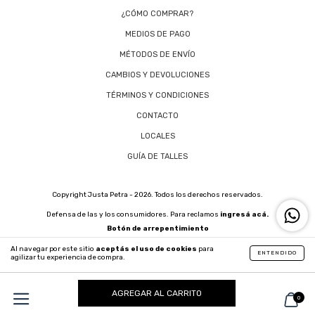
¿CÓMO COMPRAR?
MEDIOS DE PAGO
MÉTODOS DE ENVÍO
CAMBIOS Y DEVOLUCIONES
TÉRMINOS Y CONDICIONES
CONTACTO
LOCALES
GUÍA DE TALLES
Copyright Justa Petra - 2026. Todos los derechos reservados.
Defensa de las y los consumidores. Para reclamos
ingresá acá.
Botón de arrepentimiento
Al navegar por este sitio
aceptás el uso de cookies
para
ENTENDIDO
agilizar tu experiencia de compra.
0