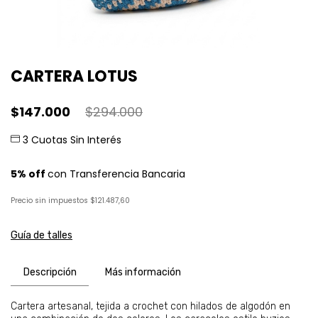
CARTERA LOTUS
$147.000
$294.000
Precio sin impuestos
$121.487,60
Guía de talles
Descripción
Más información
Cartera artesanal, tejida a crochet con hilados de algodón en