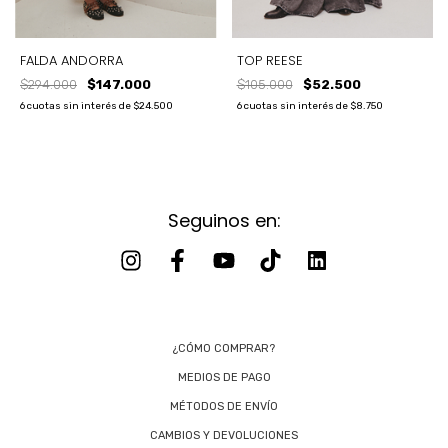
TOP REESE
FALDA ANDORRA
$105.000
$52.500
$294.000
$147.000
6
cuotas sin interés de
$8.750
6
cuotas sin interés de
$24.500
Seguinos en:
¿CÓMO COMPRAR?
MEDIOS DE PAGO
MÉTODOS DE ENVÍO
CAMBIOS Y DEVOLUCIONES