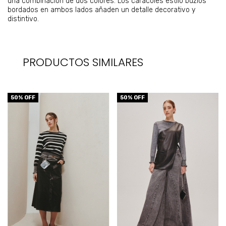
una combinación de dos colores. Los caracoles estilo buzios
bordados en ambos lados añaden un detalle decorativo y
distintivo.
PRODUCTOS SIMILARES
50
% OFF
50
% OFF