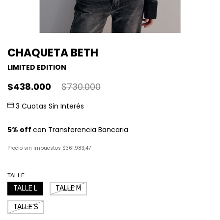
CHAQUETA BETH
LIMITED EDITION
$438.000
$730.000
Precio sin impuestos
$361.983,47
TALLE
TALLE L
TALLE M
TALLE S