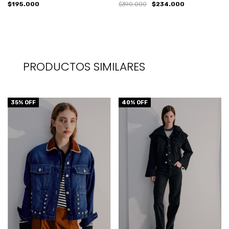
$195.000
$390.000
$234.000
PRODUCTOS SIMILARES
35
% OFF
40
% OFF