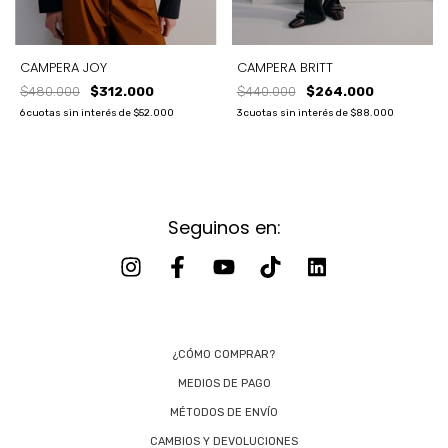
CAMPERA JOY
CAMPERA BRITT
$480.000
$312.000
$440.000
$264.000
6
cuotas sin interés de
$52.000
3
cuotas sin interés de
$88.000
Seguinos en:
¿CÓMO COMPRAR?
MEDIOS DE PAGO
MÉTODOS DE ENVÍO
CAMBIOS Y DEVOLUCIONES