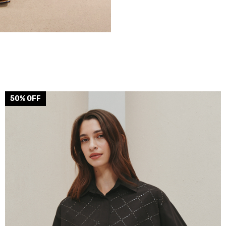
50
% OFF