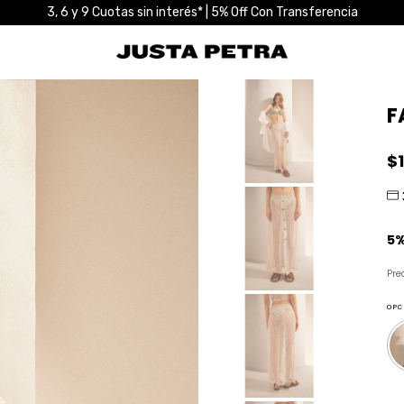
3, 6 y 9 Cuotas sin interés* | 5% Off Con Transferencia
F
$
Pre
OPC