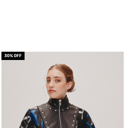
30
% OFF