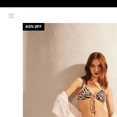
40
% OFF