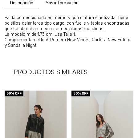
Descripción
Más información
Falda confeccionada en memory con cintura elastizada. Tiene
bolsillos delanteros tipo cargo, con fuelle y tablas encontradas,
que se abrochan mediante medialunas metálicas.
La modelo mide 1,73 cm. Usa Talle 1.
Complementan el look Remera New Vibres, Cartera New Future
y Sandalia Night.
PRODUCTOS SIMILARES
50
% OFF
50
% OFF