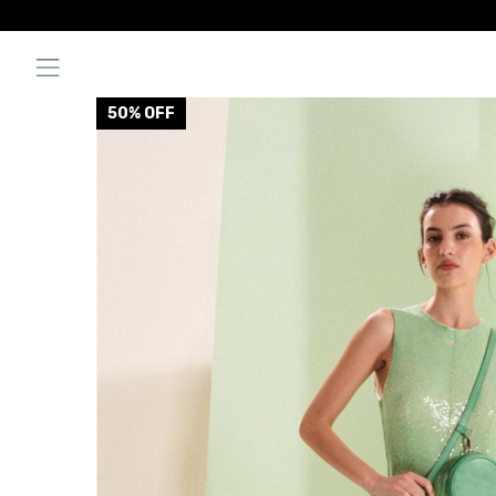
50
% OFF