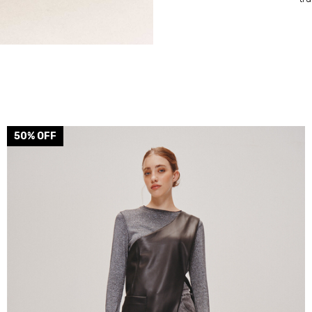
50
% OFF