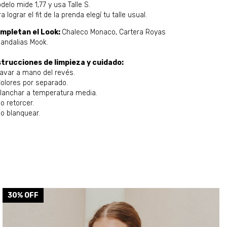
delo mide 1,77 y usa Talle S.
a lograr el fit de la prenda elegí tu talle usual.
mpletan el Look:
Chaleco Monaco, Cartera Royas
Sandalias Mook.
strucciones de limpieza y cuidado:
Lavar a mano del revés.
Colores por separado.
Planchar a temperatura media.
o retorcer.
No blanquear.
30
% OFF