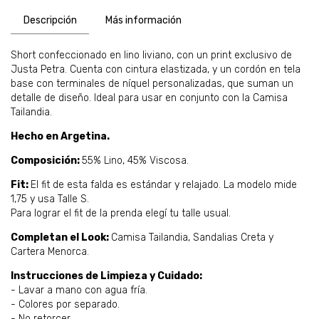
Descripción
Más información
Short confeccionado en lino liviano, con un print exclusivo de
Justa Petra. Cuenta con cintura elastizada, y un cordón en tela
base con terminales de níquel personalizadas, que suman un
detalle de diseño. Ideal para usar en conjunto con la Camisa
Tailandia.
Hecho en Argetina.
Composición:
55% Lino, 45% Viscosa.
Fit:
El fit de esta falda es estándar y relajado. La modelo mide
1,75 y usa Talle S.
Para lograr el fit de la prenda elegí tu talle usual.
Completan el Look:
Camisa Tailandia, Sandalias Creta y
Cartera Menorca.
Instrucciones de Limpieza y Cuidado:
- Lavar a mano con agua fría.
- Colores por separado.
- No retorcer.