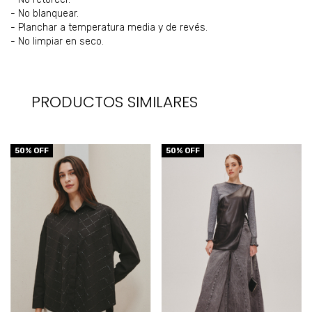
- No blanquear.
- Planchar a temperatura media y de revés.
- No limpiar en seco.
PRODUCTOS SIMILARES
50
% OFF
50
% OFF