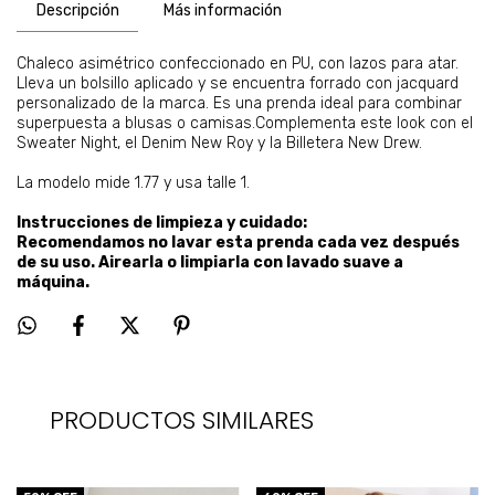
Descripción
Más información
Chaleco asimétrico confeccionado en PU, con lazos para atar.
Lleva un bolsillo aplicado y se encuentra forrado con jacquard
personalizado de la marca. Es una prenda ideal para combinar
superpuesta a blusas o camisas.Complementa este look con el
Sweater Night, el Denim New Roy y la Billetera New Drew.
La modelo mide 1.77 y usa talle 1.
Instrucciones de limpieza y cuidado:
Recomendamos no lavar esta prenda cada vez después
de su uso. Airearla o limpiarla con lavado suave a
máquina.
PRODUCTOS SIMILARES