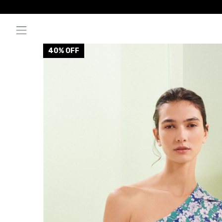
40
% OFF