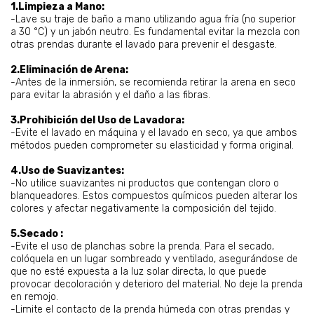
1.Limpieza a Mano:
-Lave su traje de baño a mano utilizando agua fría (no superior
a 30 °C) y un jabón neutro. Es fundamental evitar la mezcla con
otras prendas durante el lavado para prevenir el desgaste.
2.Eliminación de Arena:
-Antes de la inmersión, se recomienda retirar la arena en seco
para evitar la abrasión y el daño a las fibras.
3.Prohibición del Uso de Lavadora:
-Evite el lavado en máquina y el lavado en seco, ya que ambos
métodos pueden comprometer su elasticidad y forma original.
4.Uso de Suavizantes:
-No utilice suavizantes ni productos que contengan cloro o
blanqueadores. Estos compuestos químicos pueden alterar los
colores y afectar negativamente la composición del tejido.
5.Secado :
-Evite el uso de planchas sobre la prenda. Para el secado,
colóquela en un lugar sombreado y ventilado, asegurándose de
que no esté expuesta a la luz solar directa, lo que puede
provocar decoloración y deterioro del material. No deje la prenda
en remojo.
-Limite el contacto de la prenda húmeda con otras prendas y