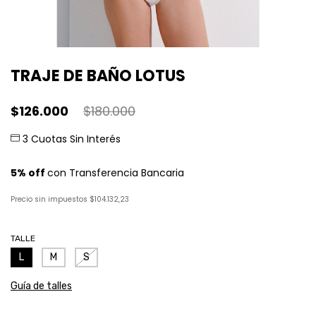
TRAJE DE BAÑO LOTUS
$126.000
$180.000
Precio sin impuestos
$104.132,23
TALLE
L
M
S
Guía de talles