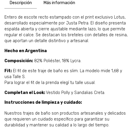
Descripción
Más información
Entero de escote recto estampado con el print exclusivo Lotus,
desarrollado especialmente por Justa Petra. El diseño presenta
espalda abierta y cierre ajustable mediante lazo, lo que permite
regular el calce. Se destacan los breteles con detalles de resina,
que aportan un detalle distintivo y artesanal.
Hecho en Argentina
Composición:
82% Poliéster, 18% Lycra.
Fit:
El fit de este traje de baño es slim. La modelo mide 1,68 y
usa Talle S.
Para lograr el fit de la prenda elegí tu talle usual.
Completan el Look:
Vestido Polly y Sandalias Creta.
Instrucciones de limpieza y cuidado:
Nuestros trajes de baño son productos artesanales y delicados
que requieren un cuidado específico para garantizar su
durabilidad y mantener su calidad a lo largo del tiempo.