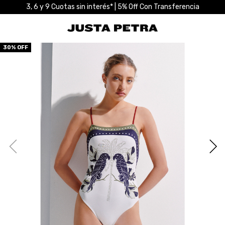
3, 6 y 9 Cuotas sin interés* | 5% Off Con Transferencia
30
% OFF