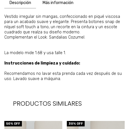
Descripción
Más información
Vestido irregular sin mangas, confeccionado en piqué viscosa
para un acabado suave y elegante. Presenta botones snap de
níquel soft touch a tono, un recorte en la cintura y un escote
cuadrado que realza su diseño moderno.
Complementan el Look: Sandalias Cozumel.
La modelo mide 1.68 y usa talle 1.
Instrucciones de limpieza y cuidado:
Recomendamos no lavar esta prenda cada vez después de su
uso. Lavado suave a máquina.
PRODUCTOS SIMILARES
50
% OFF
30
% OFF