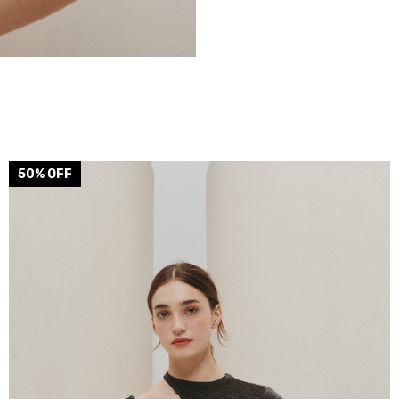
50
% OFF