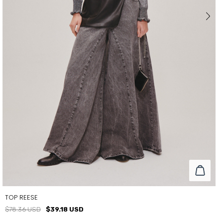
TOP REESE
$78.36 USD
$39.18 USD