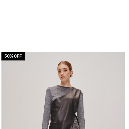
50
% OFF