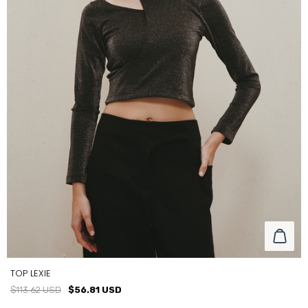
TOP LEXIE
$113.62 USD
$56.81 USD