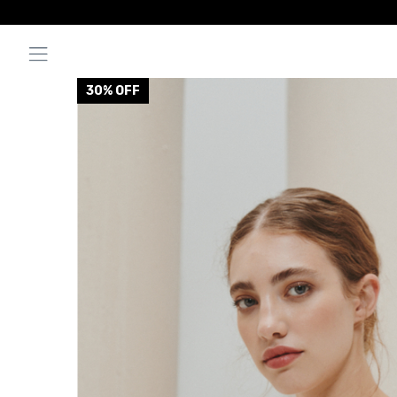
30
% OFF