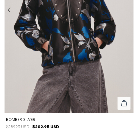
BOMBER SILVER
$289.93 USD
$202.95 USD