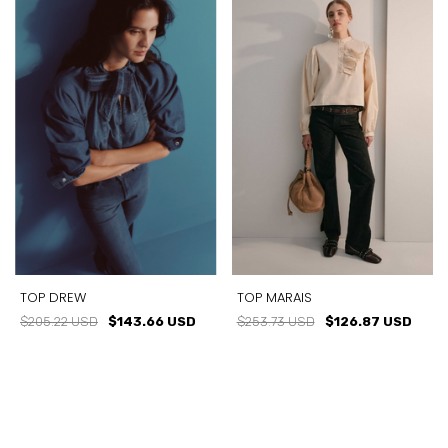
TOP DREW
TOP MARAIS
$205.22 USD
$143.66 USD
$253.73 USD
$126.87 USD