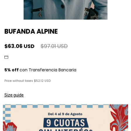
BUFANDA ALPINE
$63.06 USD
$97.01 USD
Price without taxes
$52.12 USD
Size guide