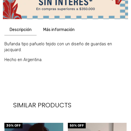
Descripción
Más información
Bufanda tipo pañuelo tejido con un diseño de guardas en
jacquard.
Hecho en Argentina.
SIMILAR PRODUCTS
30
% OFF
50
% OFF