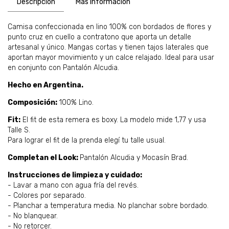
Descripción
Más información
Camisa confeccionada en lino 100% con bordados de flores y
punto cruz en cuello a contratono que aporta un detalle
artesanal y único. Mangas cortas y tienen tajos laterales que
aportan mayor movimiento y un calce relajado. Ideal para usar
en conjunto con Pantalón Alcudia.
Hecho en Argentina.
Composición:
100% Lino.
Fit:
El fit de esta remera es boxy. La modelo mide 1,77 y usa
Talle S.
Para lograr el fit de la prenda elegí tu talle usual.
Completan el Look:
Pantalón Alcudia y Mocasín Brad.
Instrucciones de limpieza y cuidado:
- Lavar a mano con agua fría del revés.
- Colores por separado.
- Planchar a temperatura media. No planchar sobre bordado.
- No blanquear.
- No retorcer.