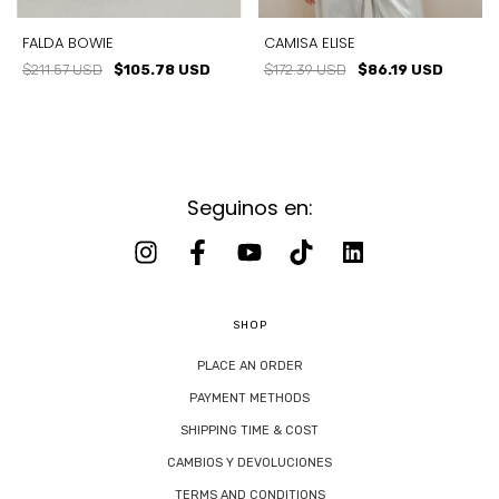
FALDA BOWIE
CAMISA ELISE
$211.57 USD
$105.78 USD
$172.39 USD
$86.19 USD
Seguinos en:
SHOP
PLACE AN ORDER
PAYMENT METHODS
SHIPPING TIME & COST
CAMBIOS Y DEVOLUCIONES
TERMS AND CONDITIONS