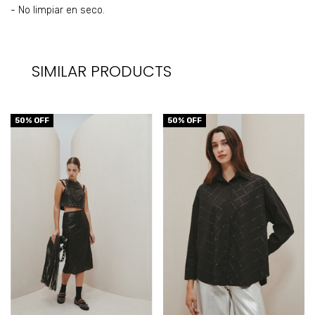
- No limpiar en seco.
SIMILAR PRODUCTS
50
% OFF
50
% OFF