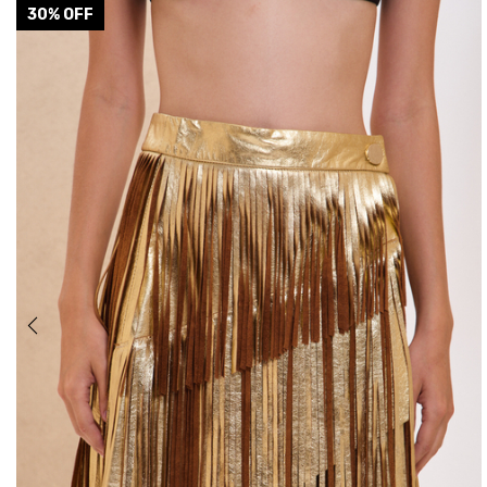
30
% OFF