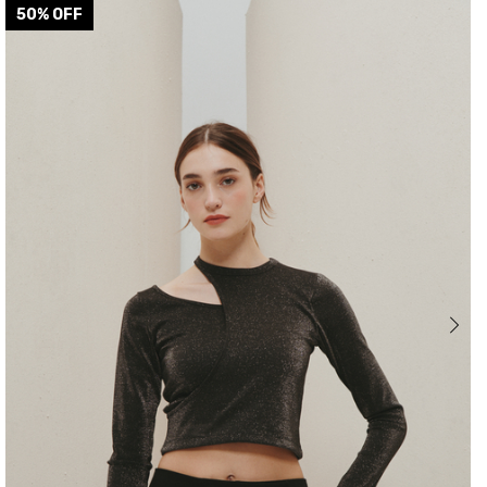
50
% OFF