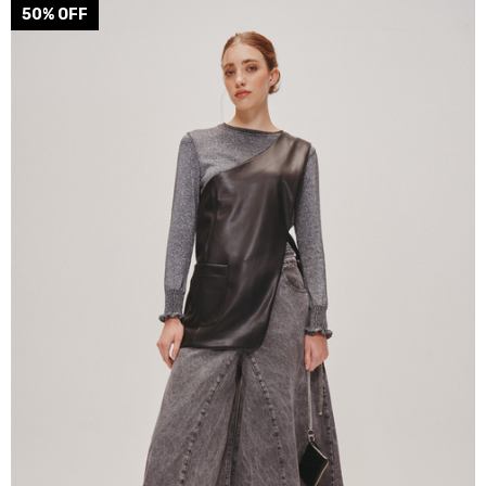
50
% OFF