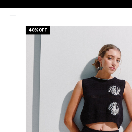
40
% OFF