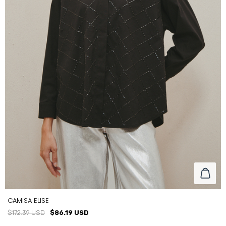
CAMISA ELISE
$172.39 USD
$86.19 USD