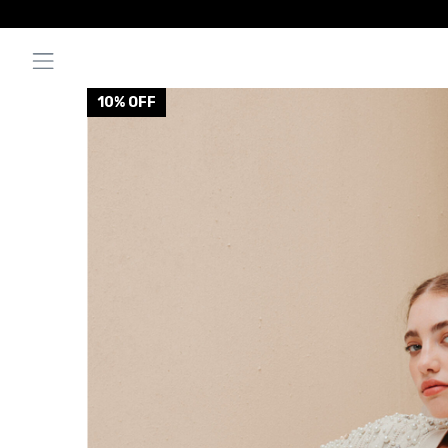
10
% OFF