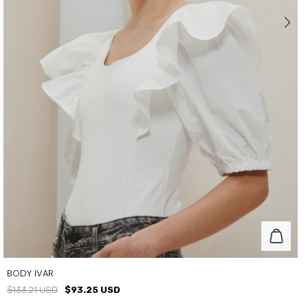
BODY IVAR
$133.21 USD
$93.25 USD