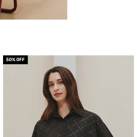
50
% OFF