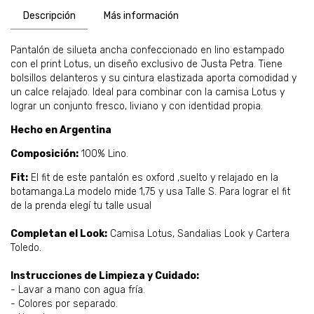
Descripción
Más información
Pantalón de silueta ancha confeccionado en lino estampado
con el print Lotus, un diseño exclusivo de Justa Petra. Tiene
bolsillos delanteros y su cintura elastizada aporta comodidad y
un calce relajado. Ideal para combinar con la camisa Lotus y
lograr un conjunto fresco, liviano y con identidad propia.
Hecho en Argentina
Composición:
100% Lino.
Fit:
El fit de este pantalón es oxford ,suelto y relajado en la
botamanga.La modelo mide 1,75 y usa Talle S. Para lograr el fit
de la prenda elegí tu talle usual
Completan el Look:
Camisa Lotus, Sandalias Look y Cartera
Toledo.
Instrucciones de Limpieza y Cuidado:
- Lavar a mano con agua fría.
- Colores por separado.