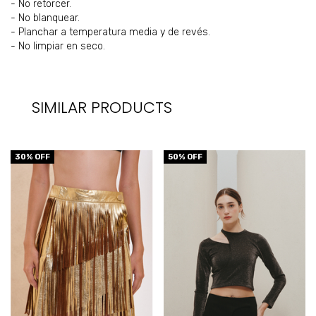
- No retorcer.
- No blanquear.
- Planchar a temperatura media y de revés.
- No limpiar en seco.
SIMILAR PRODUCTS
30
% OFF
50
% OFF