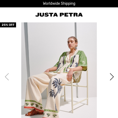
Worldwide Shipping
25
% OFF