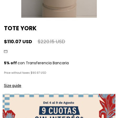
TOTE YORK
$110.07 USD
$220.15 USD
Price without taxes
$90.97 USD
Size guide