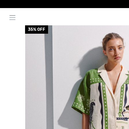
35
% OFF