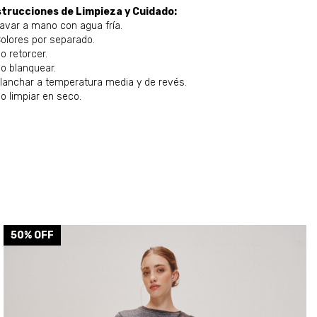
strucciones de Limpieza y Cuidado:
Lavar a mano con agua fría.
Colores por separado.
o retorcer.
No blanquear.
Planchar a temperatura media y de revés.
No limpiar en seco.
50
% OFF