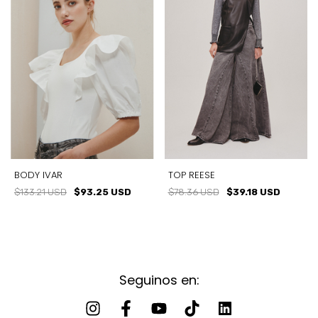
TOP REESE
BODY IVAR
$78.36 USD
$39.18 USD
$133.21 USD
$93.25 USD
Seguinos en: