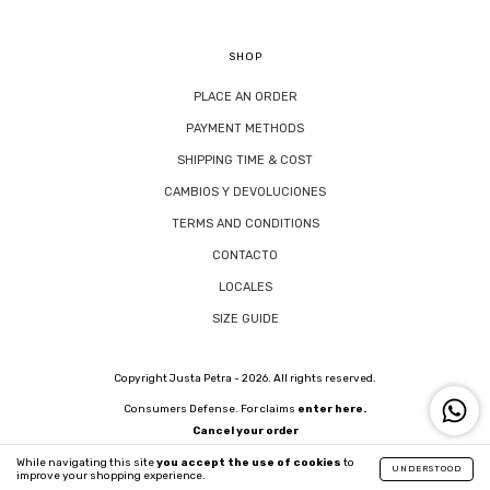
SHOP
PLACE AN ORDER
PAYMENT METHODS
SHIPPING TIME & COST
CAMBIOS Y DEVOLUCIONES
TERMS AND CONDITIONS
CONTACTO
LOCALES
SIZE GUIDE
Copyright Justa Petra - 2026. All rights reserved.
Consumers Defense. For claims
enter here.
Cancel your order
While navigating this site
you accept the use of cookies
to
UNDERSTOOD
improve your shopping experience.