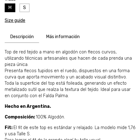
M
S
Size guide
Descripción
Más información
Top de red tejido a mano en algodón con flecos curvos,
utilizando técnicas artesanales que hacen de cada prenda una
pieza única.
Presenta flecos tupidos en el ruedo, dispuestos en una forma
curva que aporta movimiento y un acabado visual distintivo.
Toda la superficie del top está foileada, generando un efecto
metalizado sutil que realza la textura del tejido. Ideal para usar
en conjunto con el Falda Palma.
Hecho en Argentina.
Composición:
100% Algodón.
Fit:
El fit de este top es estándar y relajado. La modelo mide 1,76
y usa Talle S.