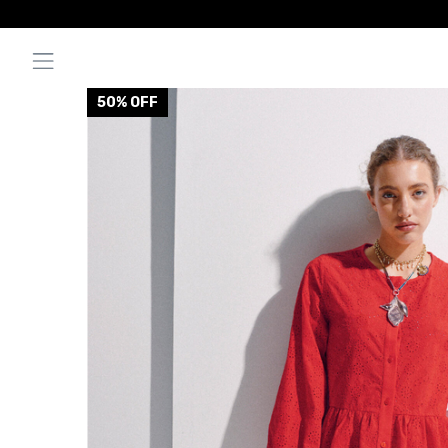
50
% OFF