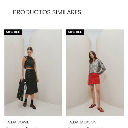
PRODUCTOS SIMILARES
50
% OFF
50
% OFF
FALDA BOWIE
FALDA JACKSON