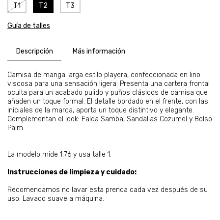
T1
T2
T3
Guía de talles
Descripción
Más información
Camisa de manga larga estilo playera, confeccionada en lino
viscosa para una sensación ligera. Presenta una cartera frontal
oculta para un acabado pulido y puños clásicos de camisa que
añaden un toque formal. El detalle bordado en el frente, con las
iniciales de la marca, aporta un toque distintivo y elegante.
Complementan el look: Falda Samba, Sandalias Cozumel y Bolso
Palm.
La modelo mide 1.76 y usa talle 1.
Instrucciones de limpieza y cuidado:
Recomendamos no lavar esta prenda cada vez después de su
uso. Lavado suave a máquina.