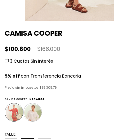
CAMISA COOPER
$100.800
$168.000
Precio sin impuestos
$83.305,79
CAMISA COOPER:
NARANJA
TALLE