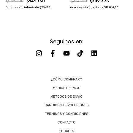
$283.500
$141.750
$204.750
$102.375
6
cuotas sin interés de
$23.625
6
cuotas sin interés de
$17.062,50
Seguinos en:
¿CÓMO COMPRAR?
MEDIOS DE PAGO
MÉTODOS DE ENVÍO
CAMBIOS Y DEVOLUCIONES
TÉRMINOS Y CONDICIONES
CONTACTO
LOCALES