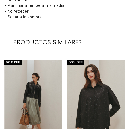
- Planchar a temperatura media.
- No retorcer.
- Secar a la sombra.
PRODUCTOS SIMILARES
50
% OFF
50
% OFF