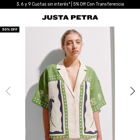
3, 6 y 9 Cuotas sin interés* | 5% Off Con Transferencia
30
% OFF