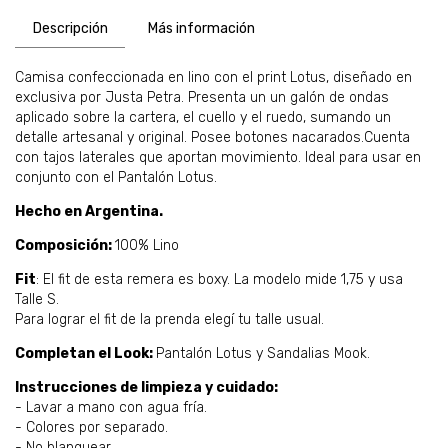
Descripción
Más información
Camisa confeccionada en lino con el print Lotus, diseñado en
exclusiva por Justa Petra. Presenta un un galón de ondas
aplicado sobre la cartera, el cuello y el ruedo, sumando un
detalle artesanal y original. Posee botones nacarados.Cuenta
con tajos laterales que aportan movimiento. Ideal para usar en
conjunto con el Pantalón Lotus.
Hecho en Argentina.
Composición:
100% Lino
Fit
: El fit de esta remera es boxy. La modelo mide 1,75 y usa
Talle S.
Para lograr el fit de la prenda elegí tu talle usual.
Completan el Look:
Pantalón Lotus y Sandalias Mook.
Instrucciones de limpieza y cuidado:
- Lavar a mano con agua fría.
- Colores por separado.
- No blanquear