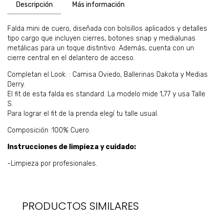
Descripción
Más información
Falda mini de cuero, diseñada con bolsillos aplicados y detalles
tipo cargo que incluyen cierres, botones snap y medialunas
metálicas para un toque distintivo. Además, cuenta con un
cierre central en el delantero de acceso.
Completan el Look: : Camisa Oviedo, Ballerinas Dakota y Medias
Derry.
El fit de esta falda es standard. La modelo mide 1,77 y usa Talle
S.
Para lograr el fit de la prenda elegí tu talle usual.
Composición :100% Cuero.
Instrucciones de limpieza y cuidado:
-Limpieza por profesionales.
PRODUCTOS SIMILARES