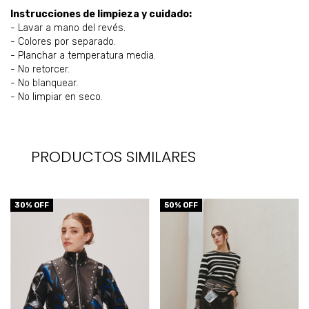
Instrucciones de limpieza y cuidado:
- Lavar a mano del revés.
- Colores por separado.
- Planchar a temperatura media.
- No retorcer.
- No blanquear.
- No limpiar en seco.
PRODUCTOS SIMILARES
30
% OFF
50
% OFF