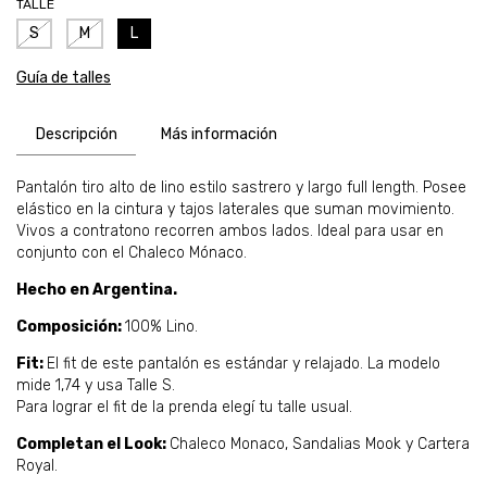
TALLE
S
M
L
Guía de talles
Descripción
Más información
Pantalón tiro alto de lino estilo sastrero y largo full length. Posee
elástico en la cintura y tajos laterales que suman movimiento.
Vivos a contratono recorren ambos lados. Ideal para usar en
conjunto con el Chaleco Mónaco.
Hecho en Argentina.
Composición:
100% Lino.
Fit:
El fit de este pantalón es estándar y relajado. La modelo
mide 1,74 y usa Talle S.
Para lograr el fit de la prenda elegí tu talle usual.
Completan el Look:
Chaleco Monaco, Sandalias Mook y Cartera
Royal.