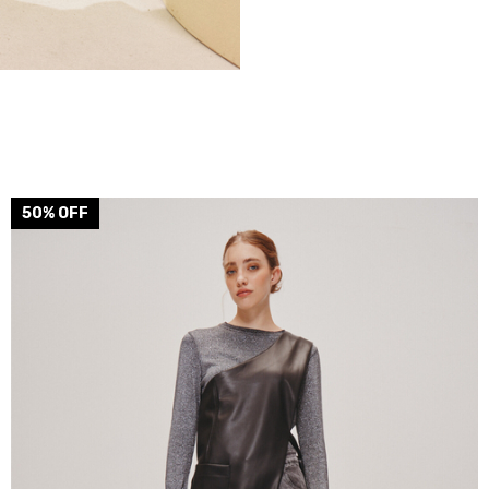
50
% OFF