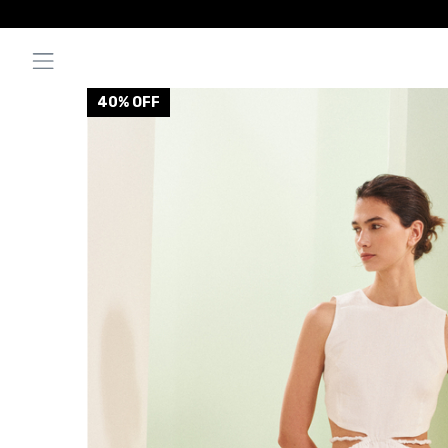
40
% OFF