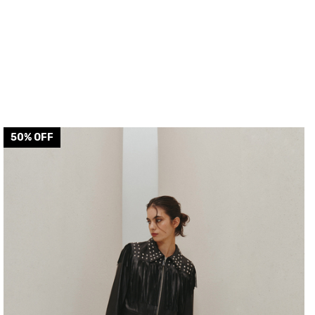
50
% OFF