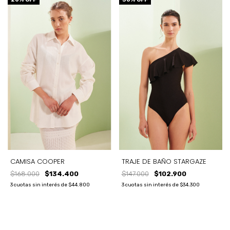
CAMISA COOPER
TRAJE DE BAÑO STARGAZE
$168.000
$134.400
$147.000
$102.900
3
cuotas sin interés de
$44.800
3
cuotas sin interés de
$34.300