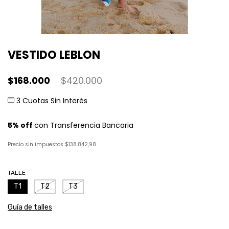
VESTIDO LEBLON
$168.000
$420.000
Precio sin impuestos
$138.842,98
TALLE
T1
T2
T3
Guía de talles