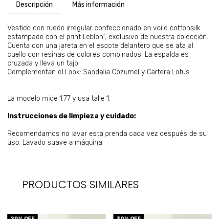
Descripción
Más información
Vestido con ruedo irregular confeccionado en voile cottonsilk
estampado con el print Leblon", exclusivo de nuestra colección.
Cuenta con una jareta en el escote delantero que se ata al
cuello con resinas de colores combinados. La espalda es
cruzada y lleva un tajo.
Complementan el Look: Sandalia Cozumel y Cartera Lotus
La modelo mide 1.77 y usa talle 1.
Instrucciones de limpieza y cuidado:
Recomendamos no lavar esta prenda cada vez después de su
uso. Lavado suave a máquina.
PRODUCTOS SIMILARES
20
% OFF
30
% OFF