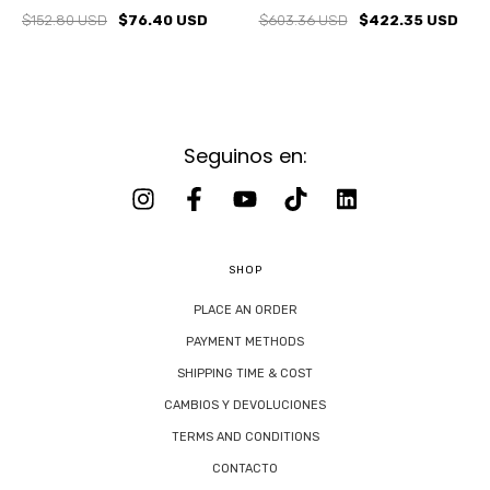
$152.80 USD
$76.40 USD
$603.36 USD
$422.35 USD
Seguinos en:
SHOP
PLACE AN ORDER
PAYMENT METHODS
SHIPPING TIME & COST
CAMBIOS Y DEVOLUCIONES
TERMS AND CONDITIONS
CONTACTO