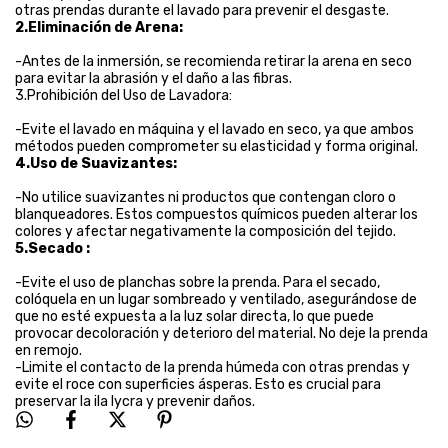
otras prendas durante el lavado para prevenir el desgaste.
2.Eliminación de Arena:
-Antes de la inmersión, se recomienda retirar la arena en seco
para evitar la abrasión y el daño a las fibras.
3.Prohibición del Uso de Lavadora:
-Evite el lavado en máquina y el lavado en seco, ya que ambos
métodos pueden comprometer su elasticidad y forma original.
4.Uso de Suavizantes:
-No utilice suavizantes ni productos que contengan cloro o
blanqueadores. Estos compuestos químicos pueden alterar los
colores y afectar negativamente la composición del tejido.
5.Secado :
-Evite el uso de planchas sobre la prenda. Para el secado,
colóquela en un lugar sombreado y ventilado, asegurándose de
que no esté expuesta a la luz solar directa, lo que puede
provocar decoloración y deterioro del material. No deje la prenda
en remojo.
-Limite el contacto de la prenda húmeda con otras prendas y
evite el roce con superficies ásperas. Esto es crucial para
preservar la ila lycra y prevenir daños.