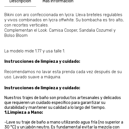
Descripción
Más información
Bikini con aro confeccionada en lycra. Lleva breteles regulables
y vivos combinados en lycra offwhite. Su bombacha es tiro alto,
con recortes verticales.
Complementan el Look: Camisa Cooper, Sandalia Cozumel y
Bolso Bloom
La modelo mide 1.77 y usa talle 1.
Instrucciones de limpieza y cuidado:
Recomendamos no lavar esta prenda cada vez después de su
uso. Lavado suave a máquina.
Instrucciones de limpieza y cuidado:
Nuestros trajes de baño son productos artesanales y delicados
que requieren un cuidado específico para garantizar su
durabilidad y mantener su calidad a lo largo del tiempo.
1.Limpieza a Mano:
-Lave su traje de baño a mano utilizando agua fría (no superior a
30 °C) y un jabón neutro. Es fundamental evitar la mezcla con