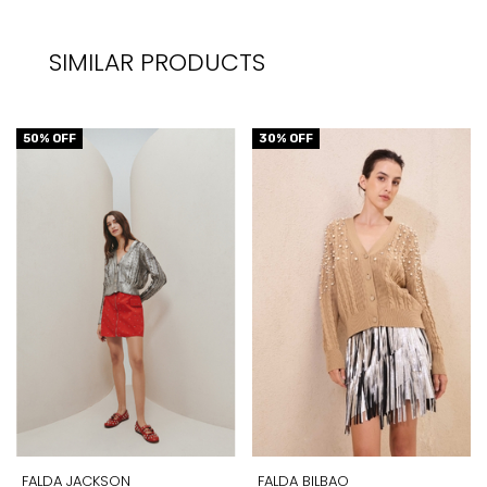
SIMILAR PRODUCTS
50
% OFF
30
% OFF
FALDA JACKSON
FALDA BILBAO