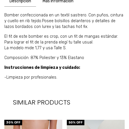
Descripción
Más información
Bomber confeccionada en un textil sastrero. Con puños, cintura
y cuello en rib tejido.Posee bolsillos delanteros y detalles de
lazos bordados con lurex y las tachas hot fix.
El fit de este bomber es crop, con un fit de mangas estándar.
Para lograr el fit de la prenda elegí tu talle usual.
La modelo mide 1,77 y usa Talle S.
Composición: 87% Poliester y 13% Elastano
Instrucciones de limpieza y cuidado:
-Limpieza por profesionales.
SIMILAR PRODUCTS
30
% OFF
50
% OFF