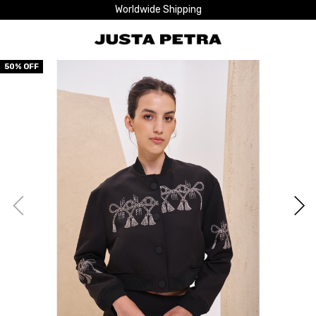
Worldwide Shipping
50
% OFF