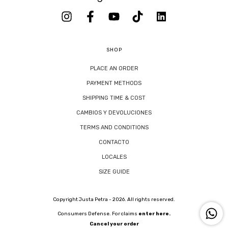
SHOP
PLACE AN ORDER
PAYMENT METHODS
SHIPPING TIME & COST
CAMBIOS Y DEVOLUCIONES
TERMS AND CONDITIONS
CONTACTO
LOCALES
SIZE GUIDE
Copyright Justa Petra - 2026. All rights reserved.
Consumers Defense. For claims
enter here.
Cancel your order