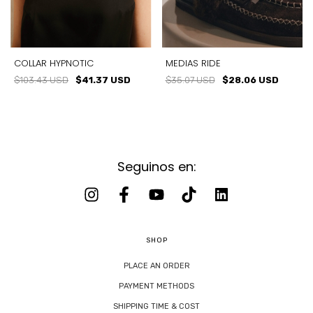
COLLAR HYPNOTIC
MEDIAS RIDE
$103.43 USD
$41.37 USD
$35.07 USD
$28.06 USD
Seguinos en:
SHOP
PLACE AN ORDER
PAYMENT METHODS
SHIPPING TIME & COST