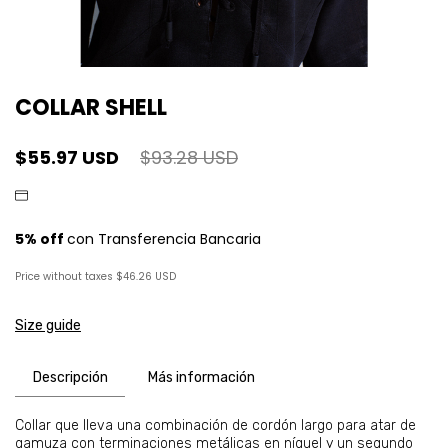
COLLAR SHELL
$55.97 USD
$93.28 USD
Price without taxes
$46.26 USD
Size guide
Descripción
Más información
Collar que lleva una combinación de cordón largo para atar de
gamuza con terminaciones metálicas en níquel y un segundo