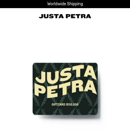
Worldwide Shipping