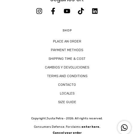
SHOP
PLACE AN ORDER
PAYMENT METHODS
SHIPPING TIME & COST
CAMBIOS Y DEVOLUCIONES
TERMS AND CONDITIONS
CONTACTO
LOCALES
SIZE GUIDE
Copyright Justa Petra - 2026. All rights reserved.
Consumers Defense. For claims
enter here.
Cancel your order