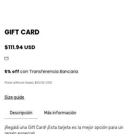
GIFT CARD
$111.94 USD
Price without taxes
$92.51 USD
Size guide
Descripción
Más información
¡Regalá una Gift Card! ¡Esta tarjeta es la mejor opción para un
regalo especial!